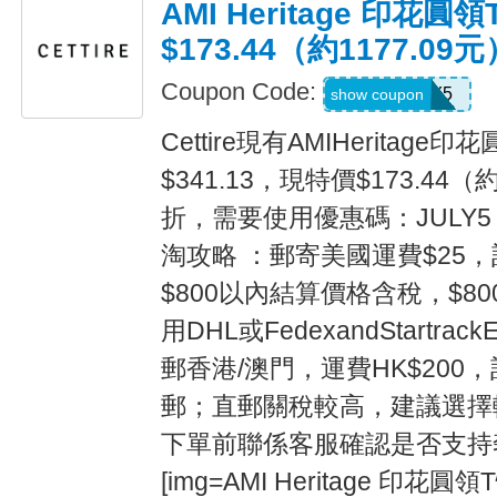
AMI Heritage 印花圓領
$173.44（約1177.09元
Coupon Code:
JULY5
show coupon
Cettire現有AMIHeritag
$341.13，現特價$173.44（約
折，需要使用優惠碼：JULY5
淘攻略 ：郵寄美國運費$25，
$800以內結算價格含稅，$8
用DHL或FedexandStartra
郵香港/澳門，運費HK$200，
郵；直郵關稅較高，建議選擇
下單前聯係客服確認是否支持奢侈品
[img=AMI Heritage 印花圓領