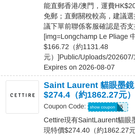
能直郵香港/澳門，運費HK$20
免郵；直郵關稅較高，建議選
議下單前聯係客服確認是否支持奢侈
[img=Longchamp Le Plia
$166.72（約1131.48
元）]Public/Uploads/202607/
Expires on 2026-08-07
Saint Laurent 貓眼墨鏡
$274.4（約1862.27元
Coupon Code:
JULY5
show coupon
Cettire現有SaintLaurent
現特價$274.40（約1862.2