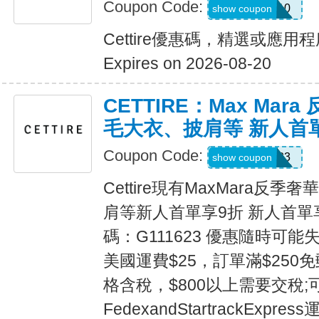
Coupon Code:
EXTRA10
show coupon
Cettire優惠碼，精選或應用
Expires on 2026-08-20
CETTIRE：Max Mar
毛大衣、披肩等 新人首
Coupon Code:
G111623
show coupon
Cettire現有MaxMara反
肩等新人首單享9折 新人首單
碼：G111623 優惠隨時可能
美國運費$25，訂單滿$250免
格含稅，$800以上需要交稅;
FedexandStartrackExp