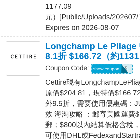
1177.09
元）]Public/Uploads/202607/
Expires on 2026-08-07
Longchamp Le Pli
8.1折 $166.72（約113
Coupon Code:
JULY5
show coupon
Cettire現有LongchampLe
原價$204.81，現特價$166.7
外9.5折，需要使用優惠碼：J
效 海淘攻略 ：郵寄美國運費$
郵；$800以內結算價格含稅，
可使用DHL或FedexandStart