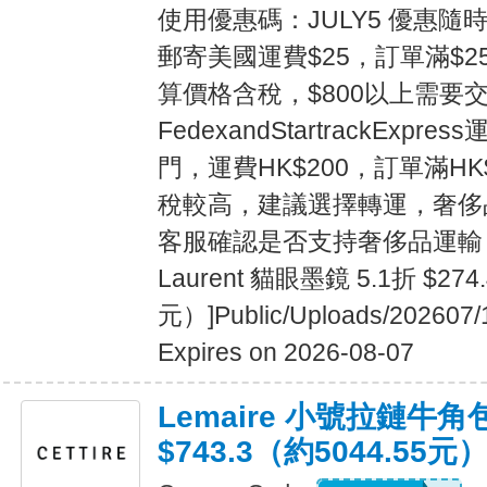
使用優惠碼：JULY5 優惠隨
郵寄美國運費$25，訂單滿$25
算價格含稅，$800以上需要交
FedexandStartrackExp
門，運費HK$200，訂單滿HK
稅較高，建議選擇轉運，奢侈
客服確認是否支持奢侈品運輸 [b][/
Laurent 貓眼墨鏡 5.1折 $274
元）]Public/Uploads/202607/
Expires on 2026-08-07
Lemaire 小號拉鏈牛角包
$743.3（約5044.55元