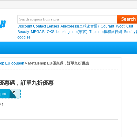
Discount Contact Lenses
Aliexpress(全球速賣通)
Courant
Woot
Cult
Beauty
MEGA BLOKS
booking.com(繽客)
Trip.com攜程旅行網
Smob
coggles
hop EU coupon
> Metalshop EU優惠碼，訂單九折優惠
 EU優惠碼，訂單九折優惠
W2025
upon
21