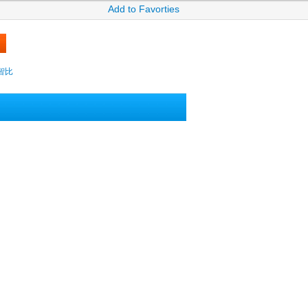
Add to Favorties
y智比