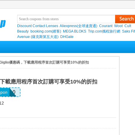
Discount Contact Lenses
Aliexpress(全球速賣通)
Courant
Woot
Cult
Beauty
booking.com(繽客)
MEGA BLOKS
Trip.com攜程旅行網
Saks Fif
Avenue (薩克斯第五大道)
DHGate
 Giglio優惠碼，下載應用程序首次訂購可享受10%的折扣
碼，下載應用程序首次訂購可享受10%的折扣
IRST10
upon
12