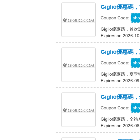
Giglio優惠
sho
Coupon Code:
Giglio優惠碼，
Expires on 2026-10
Giglio優惠
sho
Coupon Code:
Giglio優惠碼，夏
Expires on 2026-09
Giglio優惠
sho
Coupon Code:
Giglio優惠碼，全
Expires on 2026-08