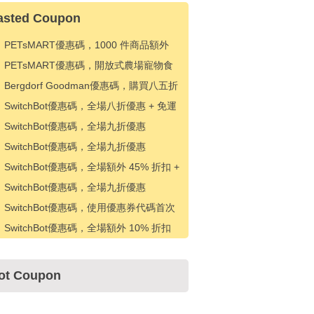
asted Coupon
PETsMART優惠碼，1000 件商品額外
20% 折扣
PETsMART優惠碼，開放式農場寵物食
品八折優惠
Bergdorf Goodman優惠碼，購買八五折
優惠
SwitchBot優惠碼，全場八折優惠 + 免運
費
SwitchBot優惠碼，全場九折優惠
SwitchBot優惠碼，全場九折優惠
SwitchBot優惠碼，全場額外 45% 折扣 +
免費送貨
SwitchBot優惠碼，全場九折優惠
SwitchBot優惠碼，使用優惠券代碼首次
訂購可享受 5% 折扣
SwitchBot優惠碼，全場額外 10% 折扣
ot Coupon