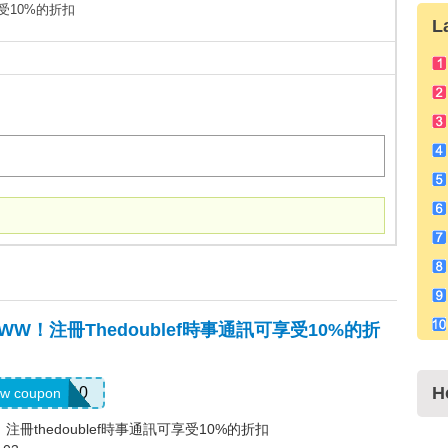
受10%的折扣
L
，WW！注冊thedoublef時事通訊可享受10%的折
H
ELCOME10
w coupon
！注冊thedoublef時事通訊可享受10%的折扣