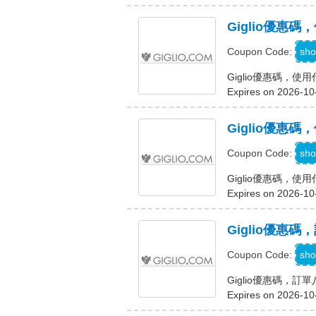
Giglio優惠碼
sho
Coupon Code:
Giglio優惠碼，使用
Expires on 2026-10
Giglio優惠
sho
Coupon Code:
Giglio優惠碼，
Expires on 2026-10
Giglio優惠
sho
Coupon Code:
Giglio優惠碼，訂
Expires on 2026-10