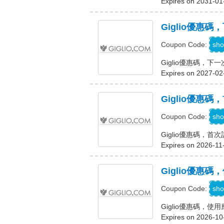
Expires on 2031-01
Giglio優惠
A
sho
Coupon Code:
Giglio優惠碼，
Expires on 2027-02
Giglio優惠
sho
Coupon Code:
Giglio優惠碼，首
Expires on 2026-11
Giglio優惠
sho
Coupon Code:
Giglio優惠碼，
Expires on 2026-10