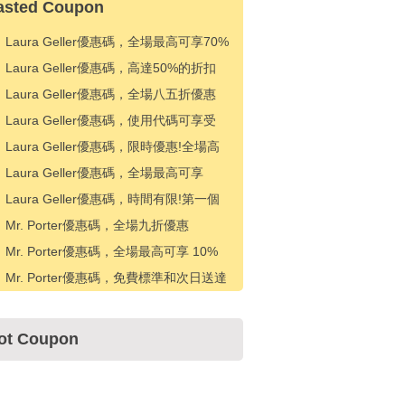
asted Coupon
Laura Geller優惠碼，全場最高可享70%
折扣 + 50美元以上可享10美元折扣
Laura Geller優惠碼，高達50%的折扣
+額外20%的折扣
Laura Geller優惠碼，全場八五折優惠
Laura Geller優惠碼，使用代碼可享受
5% 折扣
Laura Geller優惠碼，限時優惠!全場高
達70%的折扣+額外20%的折扣
Laura Geller優惠碼，全場最高可享
68% 折扣
Laura Geller優惠碼，時間有限!第一個
應用程序訂單25%折扣
Mr. Porter優惠碼，全場九折優惠
Mr. Porter優惠碼，全場最高可享 10%
折扣
Mr. Porter優惠碼，免費標準和次日送達
ot Coupon