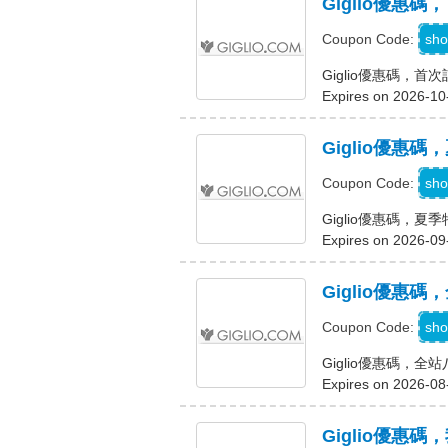
Giglio優惠
sho
Coupon Code:
Giglio優惠碼，
Expires on 2026-10
Giglio優惠
sho
Coupon Code:
Giglio優惠碼，夏
Expires on 2026-09
Giglio優惠
sho
Coupon Code:
Giglio優惠碼，全
Expires on 2026-08
Giglio優惠