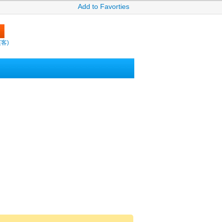
Add to Favorties
繽客)