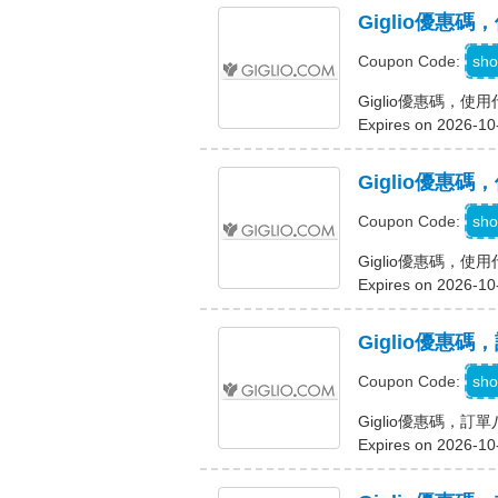
Giglio優惠碼
sho
Coupon Code:
Giglio優惠碼，使用
Expires on 2026-10
Giglio優惠
sho
Coupon Code:
Giglio優惠碼，
Expires on 2026-10
Giglio優惠
sho
Coupon Code:
Giglio優惠碼，訂
Expires on 2026-10