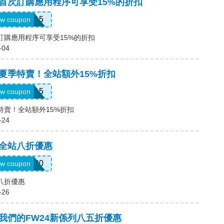
碼，首次訂購應用程序可享受15%的折扣
APP15
w coupon
首次訂購應用程序可享受15%的折扣
-04
碼，夏季特賣！全站額外15%折扣
SUMMER15
w coupon
季特賣！全站額外15%折扣
-24
碼，全站八折優惠
CALL20
w coupon
站八折優惠
-26
碼，我們的FW24新係列八五折優惠