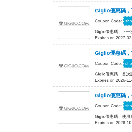
Giglio優惠
A
sho
Coupon Code:
Giglio優惠碼，
Expires on 2027-02
Giglio優惠
sho
Coupon Code:
Giglio優惠碼，首
Expires on 2026-11
Giglio優惠
sho
Coupon Code:
Giglio優惠碼，
Expires on 2026-10