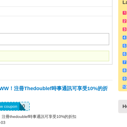
L
，WW！注冊thedoublef時事通訊可享受10%的折
H
ELCOME10
w coupon
！注冊thedoublef時事通訊可享受10%的折扣
-03