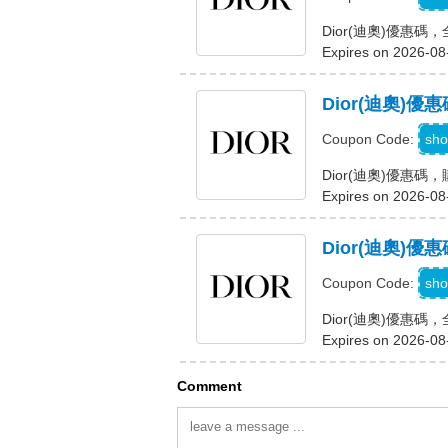
Dior(迪奧)優惠
Expires on 2026-08
Dior(迪奧)
sho
Coupon Code:
Dior(迪奧)優惠
Expires on 2026-08
Dior(迪奧)
C
sho
Coupon Code:
Dior(迪奧)優惠
Expires on 2026-08
Comment