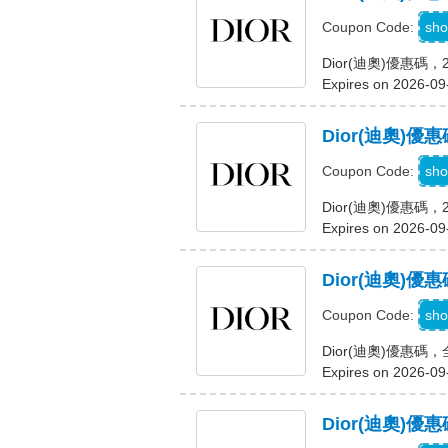
F
sho
Coupon Code:
Dior(迪奧)優惠
Expires on 2026-09
Dior(迪奧)
S
sho
Coupon Code:
Dior(迪奧)優惠碼
Expires on 2026-09
Dior(迪奧)
sho
Coupon Code:
Dior(迪奧)優惠
Expires on 2026-09
Dior(迪奧)