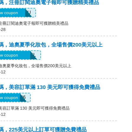
)優惠碼，注冊訂閱迪奧電子報即可獲贈精美禮品
ELCOMEYOU
w coupon
碼，注冊訂閱迪奧電子報即可獲贈精美禮品
-28
優惠碼，迪奧夏季化妝包，全場售價200美元以上
UMMERTRAVEL
w coupon
碼，迪奧夏季化妝包，全場售價200美元以上
-12
優惠碼，美容訂單滿 130 美元即可獲得免費禮品
RADJUL26
w coupon
，美容訂單滿 130 美元即可獲得免費禮品
-12
優惠碼，225美元以上訂單可獲贈免費禮品