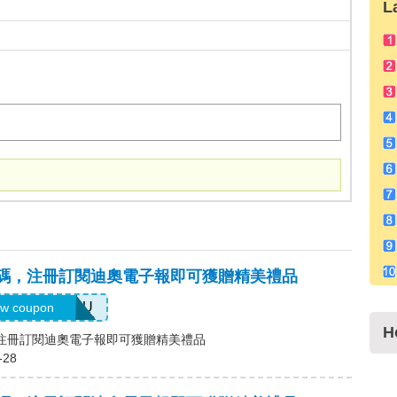
L
)優惠碼，注冊訂閱迪奧電子報即可獲贈精美禮品
ELCOMEYOU
w coupon
H
碼，注冊訂閱迪奧電子報即可獲贈精美禮品
-28