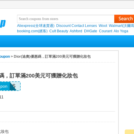
Aliexpress(全球速賣通)
Discount Contact Lenses
Woot
Walmart(沃爾瑪
booking.com(繽客)
Cult Beauty
Ashford
DHGate
Courant
Alo Yoga
oupon
> Dior(迪奧)優惠碼，訂單滿200美元可獲贈化妝包
優惠碼，訂單滿200美元可獲贈化妝包
NTINES
upon
11
化妝包