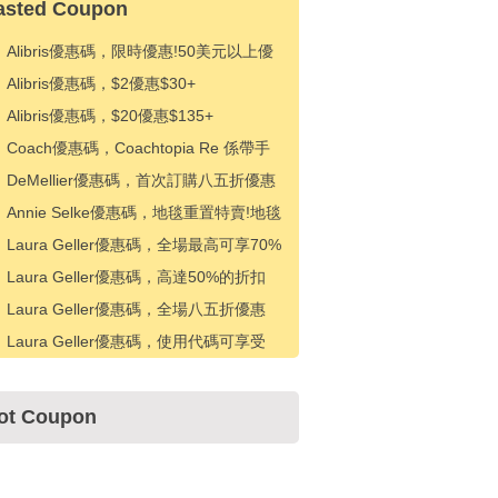
asted Coupon
Alibris優惠碼，限時優惠!50美元以上優
惠5美元
Alibris優惠碼，$2優惠$30+
Alibris優惠碼，$20優惠$135+
Coach優惠碼，Coachtopia Re 係帶手
提包的免費繩索
DeMellier優惠碼，首次訂購八五折優惠
Annie Selke優惠碼，地毯重置特賣!地毯
八折優惠
Laura Geller優惠碼，全場最高可享70%
折扣 + 50美元以上可享10美元折扣
Laura Geller優惠碼，高達50%的折扣
+額外20%的折扣
Laura Geller優惠碼，全場八五折優惠
Laura Geller優惠碼，使用代碼可享受
5% 折扣
ot Coupon