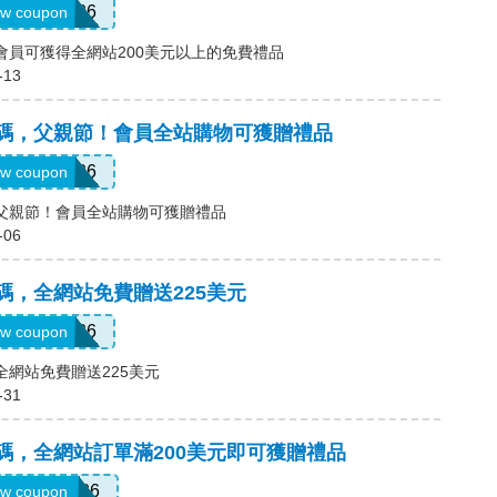
GRADS26
w coupon
碼，會員可獲得全網站200美元以上的免費禮品
-13
)優惠碼，父親節！會員全站購物可獲贈禮品
DDAY26
w coupon
碼，父親節！會員全站購物可獲贈禮品
-06
優惠碼，全網站免費贈送225美元
BRIDE26
w coupon
，全網站免費贈送225美元
-31
優惠碼，全網站訂單滿200美元即可獲贈禮品
EMORIAL26
w coupon