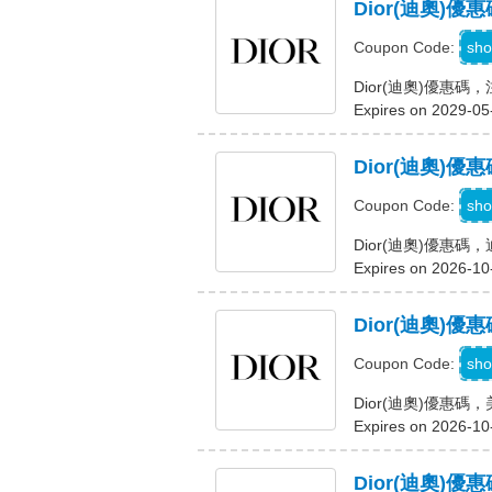
Dior(迪奧
W
sho
Coupon Code:
Dior(迪奧)優惠
Expires on 2029-05
Dior(迪奧)
S
sho
Coupon Code:
Dior(迪奧)優惠
Expires on 2026-10
Dior(迪奧)
sho
Coupon Code:
Dior(迪奧)優惠碼
Expires on 2026-10
Dior(迪奧)