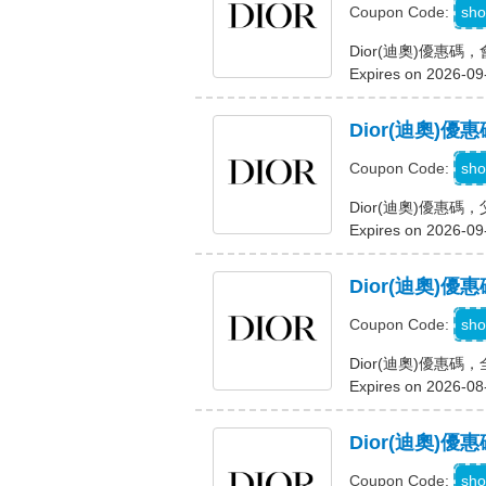
sho
Coupon Code:
Dior(迪奧)優惠
Expires on 2026-09
Dior(迪奧
sho
Coupon Code:
Dior(迪奧)優惠
Expires on 2026-09
Dior(迪奧)
sho
Coupon Code:
Dior(迪奧)優惠碼
Expires on 2026-08
Dior(迪奧)
M
sho
Coupon Code: