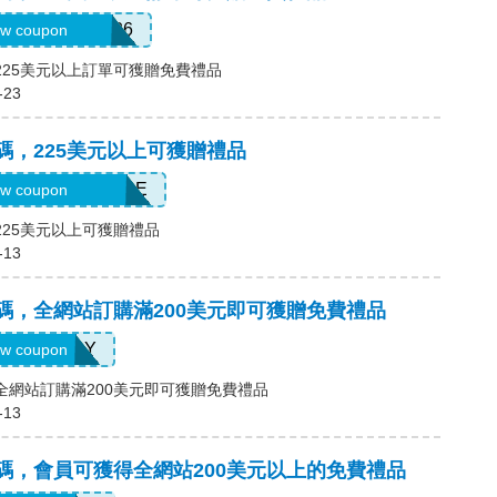
ATHERSDIOR26
w coupon
碼，225美元以上訂單可獲贈免費禮品
-23
優惠碼，225美元以上可獲贈禮品
PRINGSURPRISE
w coupon
，225美元以上可獲贈禮品
-13
優惠碼，全網站訂購滿200美元即可獲贈免費禮品
LASHDAY
w coupon
碼，全網站訂購滿200美元即可獲贈免費禮品
-13
優惠碼，會員可獲得全網站200美元以上的免費禮品