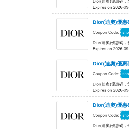
Dior(迪奧)優惠
Expires on 2026-09
Dior(迪奧)
sho
Coupon Code:
Dior(迪奧)優惠
Expires on 2026-09
Dior(迪奧
sho
Coupon Code:
Dior(迪奧)優惠
Expires on 2026-09
Dior(迪奧)
sho
Coupon Code:
Dior(迪奧)優惠碼