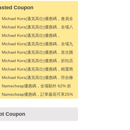
asted Coupon
Michael Kors(邁克高仕)優惠碼，會員全
場25%折扣
Michael Kors(邁克高仕)優惠碼，全場八
五折優惠
Michael Kors(邁克高仕)優惠碼，
KORSVIP 會員可額外享受 25% 折扣
Michael Kors(邁克高仕)優惠碼，全場九
折優惠
Michael Kors(邁克高仕)優惠碼，首次購
買九折優惠
Michael Kors(邁克高仕)優惠碼，折扣店
款式額外 10% 折扣
Michael Kors(邁克高仕)優惠碼，精選商
品額外 10% 折扣
Michael Kors(邁克高仕)優惠碼，符合條
件的奧特萊斯款式可額外享受 15% 折扣
Namecheap優惠碼，全場額外 62% 折
扣
Namecheap優惠碼，訂單最高可享25%
折扣
ot Coupon