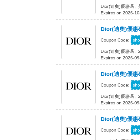
Dior(迪奧)優惠碼
Expires on 2026-10
Dior(迪奧)
F
sho
Coupon Code:
Dior(迪奧)優惠
Expires on 2026-09
Dior(迪奧)
S
sho
Coupon Code:
Dior(迪奧)優惠碼
Expires on 2026-09
Dior(迪奧)
sho
Coupon Code: