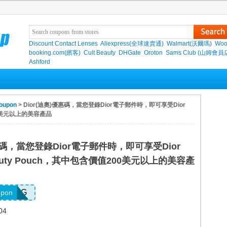
Discount Contact Lenses
Aliexpress(全球速賣通)
Walmart(沃爾瑪)
Woo
booking.com(繽客)
Cult Beauty
DHGate
Oroton
Sams Club (山姆會員
Ashford
oupon
> Dior(迪奧)優惠碼，當您登錄Dior電子郵件時，即可享受Dior
200美元以上的美容產品
優惠碼，當您登錄Dior電子郵件時，即可享受Dior
 Beauty Pouch，其中包含價值200美元以上的美容產
SPRING
upon
04