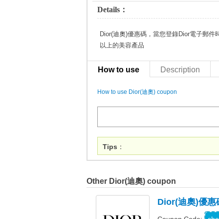
Details：
Dior(迪奧)優惠碼，當您登錄Dior電子郵件時，即
以上的美容產品
How to use
Description
How to use Dior(迪奧) coupon
Tips
：
Other Dior(迪奧) coupon
Dior(迪奧
W