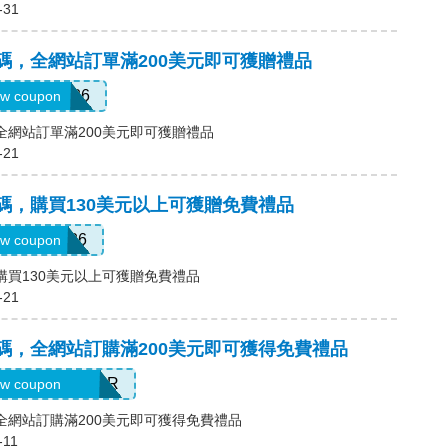
-31
優惠碼，全網站訂單滿200美元即可獲贈禮品
EMORIAL26
w coupon
碼，全網站訂單滿200美元即可獲贈禮品
-21
優惠碼，購買130美元以上可獲贈免費禮品
MEMDAY26
w coupon
碼，購買130美元以上可獲贈免費禮品
-21
優惠碼，全網站訂購滿200美元即可獲得免費禮品
ELEBRATEHER
w coupon
碼，全網站訂購滿200美元即可獲得免費禮品
-11