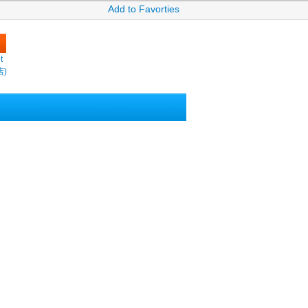
Add to Favorties
t
店)