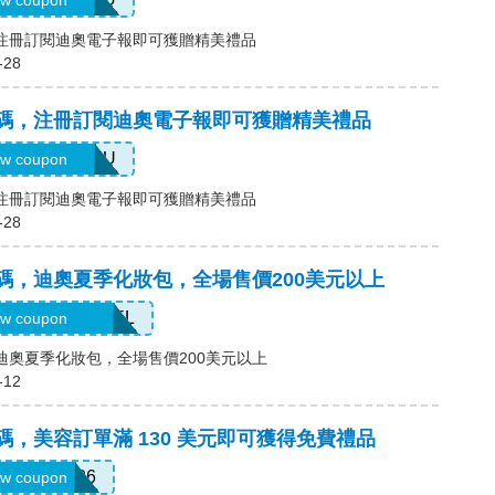
w coupon
碼，注冊訂閱迪奧電子報即可獲贈精美禮品
-28
)優惠碼，注冊訂閱迪奧電子報即可獲贈精美禮品
ELCOMEYOU
w coupon
碼，注冊訂閱迪奧電子報即可獲贈精美禮品
-28
優惠碼，迪奧夏季化妝包，全場售價200美元以上
UMMERTRAVEL
w coupon
碼，迪奧夏季化妝包，全場售價200美元以上
-12
優惠碼，美容訂單滿 130 美元即可獲得免費禮品
RADJUL26
w coupon