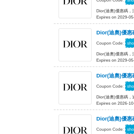
sho
Coupon Code:
Dior(迪奧)優惠
Expires on 2029-05
Dior(迪奧
W
sho
Coupon Code:
Dior(迪奧)優惠
Expires on 2029-05
Dior(迪奧)
S
sho
Coupon Code:
Dior(迪奧)優惠
Expires on 2026-10
Dior(迪奧)
sho
Coupon Code: