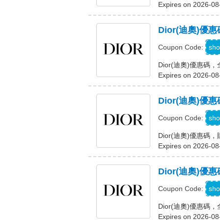
Expires on 2026-08
Dior(迪奧)
M
sho
Coupon Code:
Dior(迪奧)優惠
Expires on 2026-08
Dior(迪奧)
sho
Coupon Code:
Dior(迪奧)優惠
Expires on 2026-08
Dior(迪奧)
C
sho
Coupon Code:
Dior(迪奧)優惠
Expires on 2026-08