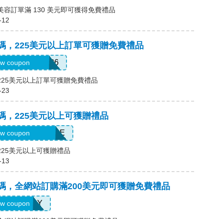
，美容訂單滿 130 美元即可獲得免費禮品
-12
優惠碼，225美元以上訂單可獲贈免費禮品
ATHERSDIOR26
w coupon
碼，225美元以上訂單可獲贈免費禮品
-23
優惠碼，225美元以上可獲贈禮品
PRINGSURPRISE
w coupon
，225美元以上可獲贈禮品
-13
優惠碼，全網站訂購滿200美元即可獲贈免費禮品
LASHDAY
w coupon