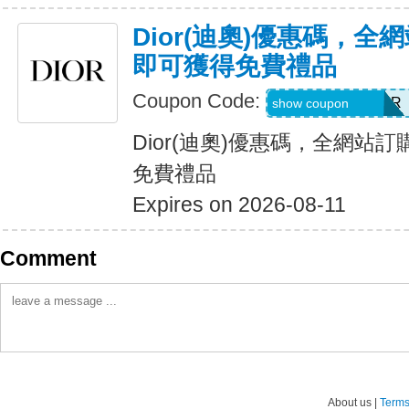
Dior(迪奧)優惠碼，全
即可獲得免費禮品
Coupon Code:
CELEBRATEHER
show coupon
Dior(迪奧)優惠碼，全網站
免費禮品
Expires on 2026-08-11
Comment
About us |
Terms