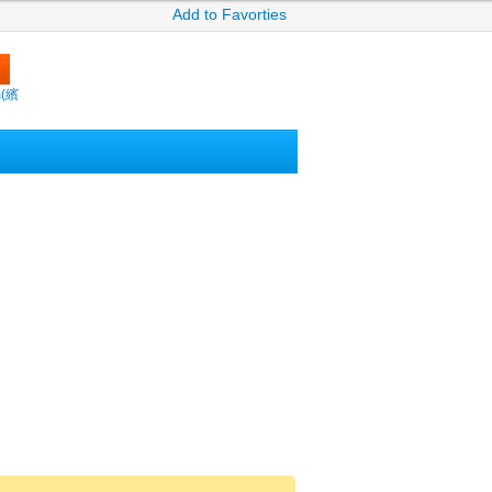
Add to Favorties
m(繽