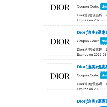
F
sho
Coupon Code:
Dior(迪奧)優惠
Expires on 2026-09
Dior(迪奧)
S
sho
Coupon Code:
Dior(迪奧)優惠碼
Expires on 2026-09
Dior(迪奧)
sho
Coupon Code:
Dior(迪奧)優惠
Expires on 2026-09
Dior(迪奧)