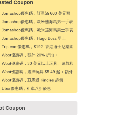
asted Coupon
Jomashop優惠碼，訂單滿 600 美元額
外優惠 20 美元
Jomashop優惠碼，歐米茄海馬男士手表
優惠 500 美元
Jomashop優惠碼，歐米茄海馬男士手表
優惠 200 美元
Jomashop優惠碼，Hugo Boss 男士
Absolu Parfum Intense EDP 20% 折扣
Trip.com優惠碼，$192+香港迪士尼樂園
門票優惠$10
Woot優惠碼，額外 20% 折扣 +
Glamorous You 特價 11.99 美元起
Woot優惠碼，30 美元以上玩具、遊戲和
拚圖立減 10 美元
Woot優惠碼，選擇玩具 $5.49 起 + 額外
$10 優惠 $50
Woot優惠碼，亞馬遜 Kindles 起價
49.99 美元
Uber優惠碼，租車八折優惠
ot Coupon