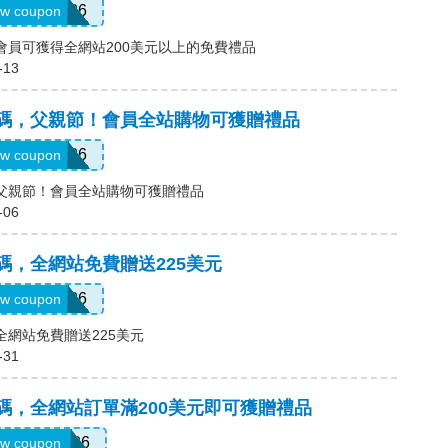
GRADS26
w coupon
碼，會員可獲得全網站200美元以上的免費禮品
-13
)優惠碼，父親節！會員全站購物可獲贈禮品
DDAY26
w coupon
碼，父親節！會員全站購物可獲贈禮品
-06
優惠碼，全網站免費贈送225美元
BRIDE26
w coupon
，全網站免費贈送225美元
-31
優惠碼，全網站訂單滿200美元即可獲贈禮品
EMORIAL26
w coupon