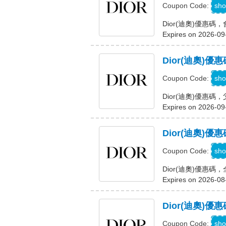
sho
Coupon Code:
Dior(迪奧)優惠
Expires on 2026-09
Dior(迪奧
sho
Coupon Code:
Dior(迪奧)優惠
Expires on 2026-09
Dior(迪奧)
sho
Coupon Code:
Dior(迪奧)優惠碼
Expires on 2026-08
Dior(迪奧)
M
sho
Coupon Code: