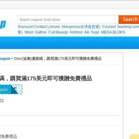
Discount Contact Lenses
Aliexpress(全球速賣通)
Courant
booking.co
客)
Woot
Gathre
Cult Beauty
Ashford
Alo Yoga
MEGA BLOKS
oupon
> Dior(迪奧)優惠碼，購買滿175美元即可獲贈免費禮品
優惠碼，購買滿175美元即可獲贈免費禮品
ADORE
upon
01
獲贈免費禮品