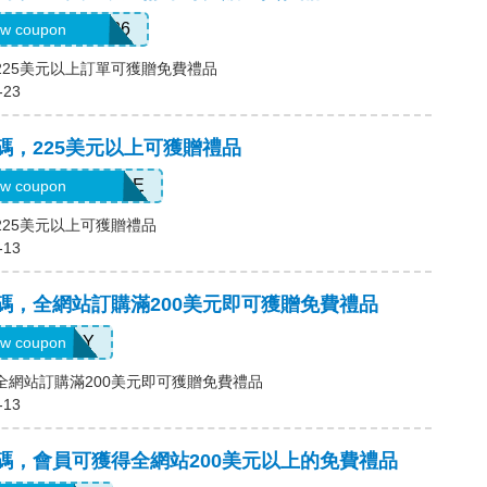
ATHERSDIOR26
w coupon
碼，225美元以上訂單可獲贈免費禮品
-23
優惠碼，225美元以上可獲贈禮品
PRINGSURPRISE
w coupon
，225美元以上可獲贈禮品
-13
優惠碼，全網站訂購滿200美元即可獲贈免費禮品
LASHDAY
w coupon
碼，全網站訂購滿200美元即可獲贈免費禮品
-13
優惠碼，會員可獲得全網站200美元以上的免費禮品