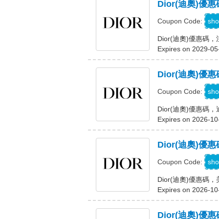
Dior(迪奧
W
sho
Coupon Code:
Dior(迪奧)優惠
Expires on 2029-05
Dior(迪奧)
S
sho
Coupon Code:
Dior(迪奧)優惠
Expires on 2026-10
Dior(迪奧)
sho
Coupon Code:
Dior(迪奧)優惠碼
Expires on 2026-10
Dior(迪奧)