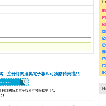
L
)優惠碼，注冊訂閱迪奧電子報即可獲贈精美禮品
ELCOMEYOU
w coupon
H
碼，注冊訂閱迪奧電子報即可獲贈精美禮品
-28