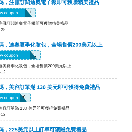
)優惠碼，注冊訂閱迪奧電子報即可獲贈精美禮品
ELCOMEYOU
w coupon
碼，注冊訂閱迪奧電子報即可獲贈精美禮品
-28
優惠碼，迪奧夏季化妝包，全場售價200美元以上
UMMERTRAVEL
w coupon
碼，迪奧夏季化妝包，全場售價200美元以上
-12
優惠碼，美容訂單滿 130 美元即可獲得免費禮品
RADJUL26
w coupon
，美容訂單滿 130 美元即可獲得免費禮品
-12
優惠碼，225美元以上訂單可獲贈免費禮品