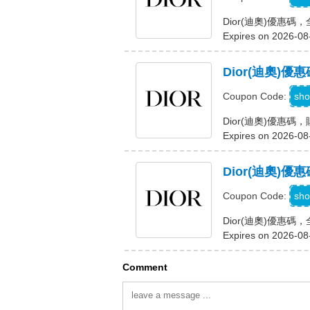
Dior(迪奧)優惠
Expires on 2026-08
Dior(迪奧)
sho
Coupon Code:
Dior(迪奧)優惠
Expires on 2026-08
Dior(迪奧)
C
sho
Coupon Code:
Dior(迪奧)優惠
Expires on 2026-08
Comment