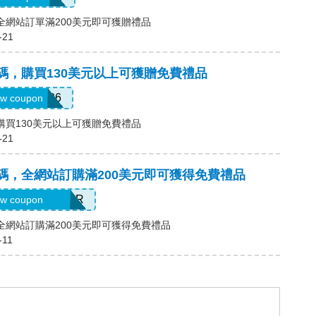
碼，全網站訂單滿200美元即可獲贈禮品
-21
優惠碼，購買130美元以上可獲贈免費禮品
MEMDAY26
w coupon
碼，購買130美元以上可獲贈免費禮品
-21
優惠碼，全網站訂購滿200美元即可獲得免費禮品
ELEBRATEHER
w coupon
碼，全網站訂購滿200美元即可獲得免費禮品
-11