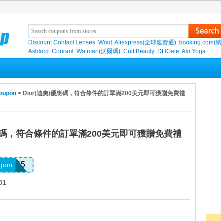
Discount Contact Lenses
Woot
Aliexpress(全球速賣通)
booking.com(
Ashford
Courant
Walmart(沃爾瑪)
Cult Beauty
DHGate
Alo Yoga
oupon
> Dior(迪奧)優惠碼，符合條件的訂單滿200美元即可獲贈免費禮
優惠碼，符合條件的訂單滿200美元即可獲贈免費禮
SVG25
upon
01