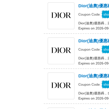
Dior(迪奧)
F
sho
Coupon Code:
Dior(迪奧)優惠
Expires on 2026-09
Dior(迪奧)
S
sho
Coupon Code:
Dior(迪奧)優惠碼
Expires on 2026-09
Dior(迪奧)
sho
Coupon Code:
Dior(迪奧)優惠
Expires on 2026-09