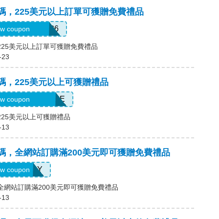
優惠碼，225美元以上訂單可獲贈免費禮品
ATHERSDIOR26
w coupon
碼，225美元以上訂單可獲贈免費禮品
-23
優惠碼，225美元以上可獲贈禮品
PRINGSURPRISE
w coupon
，225美元以上可獲贈禮品
-13
優惠碼，全網站訂購滿200美元即可獲贈免費禮品
LASHDAY
w coupon
碼，全網站訂購滿200美元即可獲贈免費禮品
-13