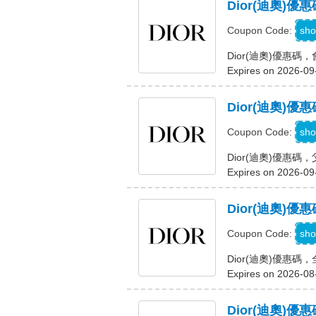
Dior(迪奧)
sho
Coupon Code:
Dior(迪奧)優惠
Expires on 2026-09
Dior(迪奧
sho
Coupon Code:
Dior(迪奧)優惠
Expires on 2026-09
Dior(迪奧)
sho
Coupon Code:
Dior(迪奧)優惠碼
Expires on 2026-08
Dior(迪奧)