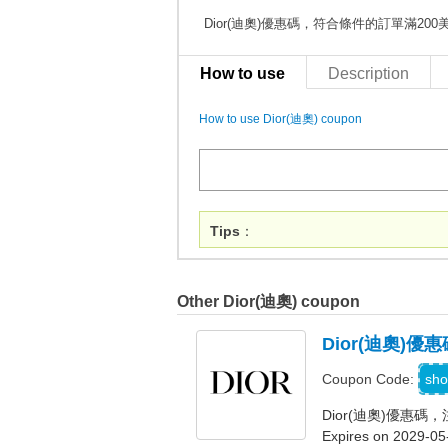
Dior(迪奧)優惠碼，符合條件的訂單滿20
How to use
Description
How to use Dior(迪奧) coupon
Tips
：
Other Dior(迪奧) coupon
Dior(迪奧
W
sho
Coupon Code:
Dior(迪奧)優惠
Expires on 2029-05