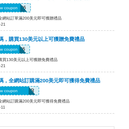
EMORIAL26
w coupon
碼，全網站訂單滿200美元即可獲贈禮品
-21
優惠碼，購買130美元以上可獲贈免費禮品
MEMDAY26
w coupon
碼，購買130美元以上可獲贈免費禮品
-21
優惠碼，全網站訂購滿200美元即可獲得免費禮品
ELEBRATEHER
w coupon
碼，全網站訂購滿200美元即可獲得免費禮品
-11