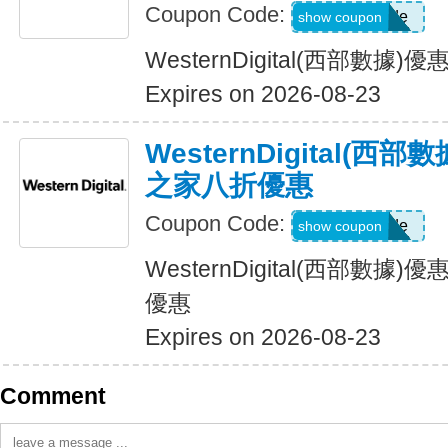
Coupon Code:
Show Code
show coupon
WesternDigital(西部數
Expires on 2026-08-23
WesternDigital(
之家八折優惠
Coupon Code:
Show Code
show coupon
WesternDigital(西部數
優惠
Expires on 2026-08-23
Comment