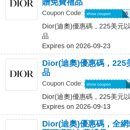
贈免費禮品
Coupon Code:
FATHERSDIOR26
show coupon
Dior(迪奧)優惠碼，225
品
Expires on 2026-09-23
Dior(迪奧)優惠碼，2
品
Coupon Code:
SPRINGSURPRIS
show coupon
Dior(迪奧)優惠碼，225美
Expires on 2026-09-13
Dior(迪奧)優惠碼，全