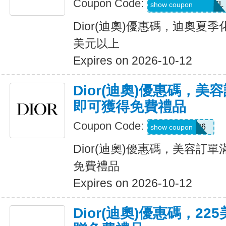
Coupon Code:
SUMMERTRAVEL
show coupon
Dior(迪奧)優惠碼，迪奧夏
美元以上
Expires on 2026-10-12
Dior(迪奧)優惠碼，美容
即可獲得免費禮品
Coupon Code:
RADJUL26
show coupon
Dior(迪奧)優惠碼，美容訂單
免費禮品
Expires on 2026-10-12
Dior(迪奧)優惠碼，2