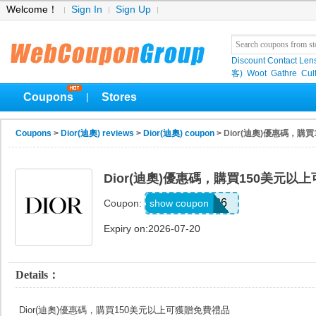
Welcome！
Sign In
Sign Up
Discount Contact Len
客)
Woot
Gathre
Cul
Coupons
Stores
|
Coupons
>
Dior(迪奧) reviews
>
Dior(迪奧) coupon
> Dior(迪奧)優惠碼，
Dior(迪奧)優惠碼，購買150美元以
MDIOR26
show coupon
Coupon:
Expiry on:2026-07-20
Details：
Dior(迪奧)優惠碼，購買150美元以上可獲贈免費禮品