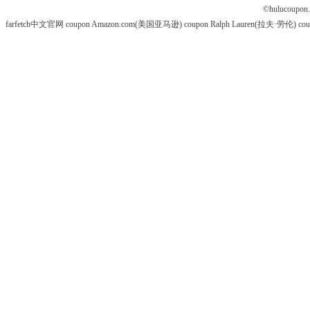
©
hulucoupon
farfetch中文官网 coupon
Amazon.com(美国亚马逊) coupon
Ralph Lauren(拉夫·劳伦) co