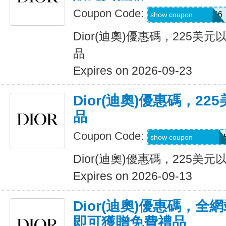
Coupon Code:
FATHERSDIOR26
show coupon
Dior(迪奧)優惠碼，225
品
Expires on 2026-09-23
Dior(迪奧)優惠碼，2
品
Coupon Code:
SPRINGSURPRIS
show coupon
Dior(迪奧)優惠碼，225美
Expires on 2026-09-13
Dior(迪奧)優惠碼，全
即可獲贈免費禮品