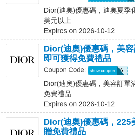
Dior(迪奧)優惠碼，迪奧夏
美元以上
Expires on 2026-10-12
Dior(迪奧)優惠碼，美容
即可獲得免費禮品
Coupon Code:
RADJUL26
show coupon
Dior(迪奧)優惠碼，美容訂單
免費禮品
Expires on 2026-10-12
Dior(迪奧)優惠碼，2
贈免費禮品