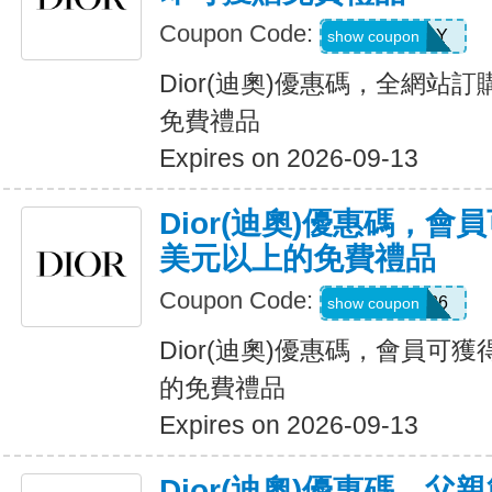
Coupon Code:
LASHDAY
show coupon
Dior(迪奧)優惠碼，全網站
免費禮品
Expires on 2026-09-13
Dior(迪奧)優惠碼，會
美元以上的免費禮品
Coupon Code:
GRADS26
show coupon
Dior(迪奧)優惠碼，會員可
的免費禮品
Expires on 2026-09-13
Dior(迪奧)優惠碼，