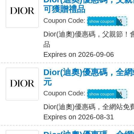
可獲贈禮品
Coupon Code:
DDAY26
show coupon
Dior(迪奧)優惠碼，父親節
品
Expires on 2026-09-06
Dior(迪奧)優惠碼，全
元
Coupon Code:
BRIDE26
show coupon
Dior(迪奧)優惠碼，全網站免
Expires on 2026-08-31