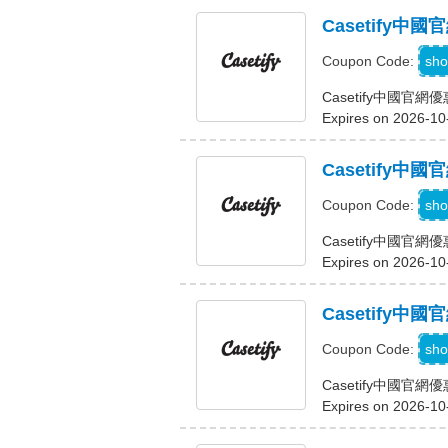
Casetify中
sho
Coupon Code:
Casetify中國官網
Expires on 2026-10
Casetify中國
sho
Coupon Code:
Casetify中國官網優
Expires on 2026-10
Casetify
sho
Coupon Code:
Casetify中國官
Expires on 2026-10