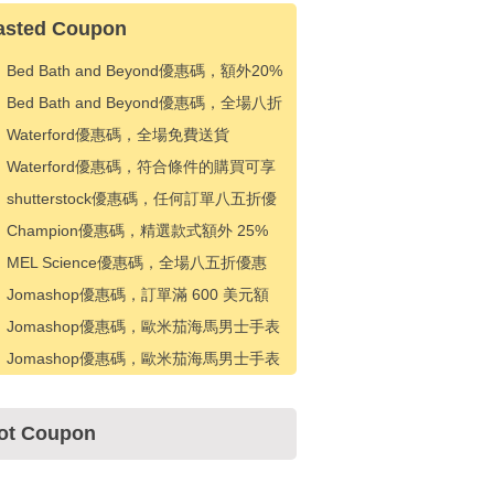
asted Coupon
Bed Bath and Beyond優惠碼，額外20%
的訂單折扣
Bed Bath and Beyond優惠碼，全場八折
優惠
Waterford優惠碼，全場免費送貨
Waterford優惠碼，符合條件的購買可享
受 15 美元折扣
shutterstock優惠碼，任何訂單八五折優
惠
Champion優惠碼，精選款式額外 25%
折扣
MEL Science優惠碼，全場八五折優惠
Jomashop優惠碼，訂單滿 600 美元額
外優惠 20 美元
Jomashop優惠碼，歐米茄海馬男士手表
優惠 500 美元
Jomashop優惠碼，歐米茄海馬男士手表
優惠 200 美元
ot Coupon