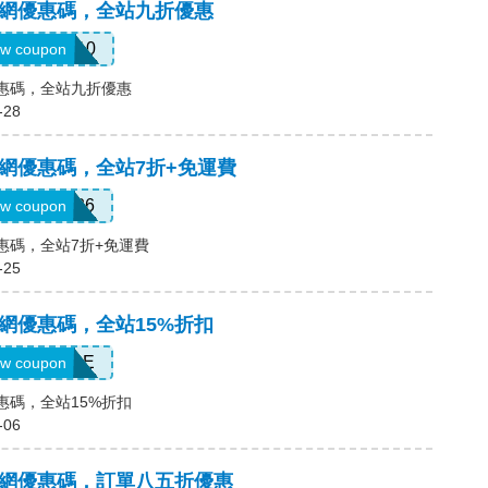
中國官網優惠碼，全站九折優惠
ELCOME10
w coupon
網優惠碼，全站九折優惠
-28
中國官網優惠碼，全站7折+免運費
SUMMER26
w coupon
網優惠碼，全站7折+免運費
-25
國官網優惠碼，全站15%折扣
15JESSE
w coupon
網優惠碼，全站15%折扣
-06
中國官網優惠碼，訂單八五折優惠