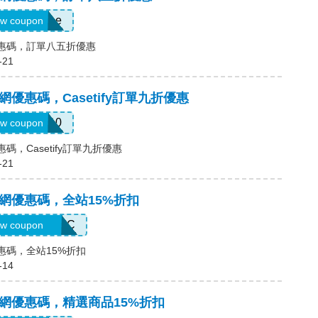
15alyzaraee
w coupon
網優惠碼，訂單八五折優惠
-21
國官網優惠碼，Casetify訂單九折優惠
FIRST10
w coupon
優惠碼，Casetify訂單九折優惠
-21
國官網優惠碼，全站15%折扣
5ITSTHISERIC
w coupon
網優惠碼，全站15%折扣
-14
中國官網優惠碼，精選商品15%折扣