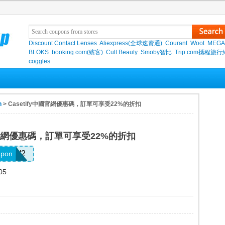
Discount Contact Lenses
Aliexpress(全球速賣通)
Courant
Woot
MEGA
BLOKS
booking.com(繽客)
Cult Beauty
Smoby智比
Trip.com攜程旅行
coggles
n
> Casetify中國官網優惠碼，訂單可享受22%的折扣
中國官網優惠碼，訂單可享受22%的折扣
26EW2
upon
05