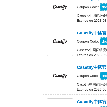
sho
Coupon Code:
Casetify中國官
Expires on 2026-08
Casetify中
sho
Coupon Code:
Casetify中國官網
Expires on 2026-08
Casetify中
1
sho
Coupon Code:
Casetify中國官
Expires on 2026-08
Casetify