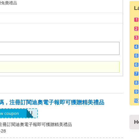
獲贈免費禮品
L
)優惠碼，注冊訂閱迪奧電子報即可獲贈精美禮品
ELCOMEYOU
w coupon
H
碼，注冊訂閱迪奧電子報即可獲贈精美禮品
-28