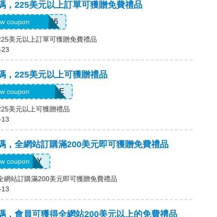
優惠碼，225美元以上訂單可獲贈免費禮品
ATHERSDIOR26
w coupon
碼，225美元以上訂單可獲贈免費禮品
-23
優惠碼，225美元以上可獲贈禮品
PRINGSURPRISE
w coupon
，225美元以上可獲贈禮品
-13
優惠碼，全網站訂購滿200美元即可獲贈免費禮品
LASHDAY
w coupon
碼，全網站訂購滿200美元即可獲贈免費禮品
-13
優惠碼，會員可獲得全網站200美元以上的免費禮品