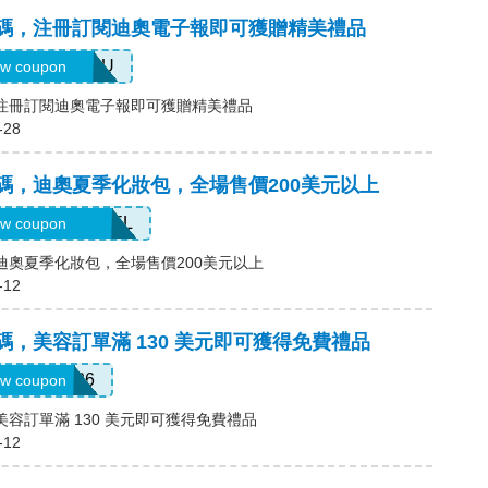
)優惠碼，注冊訂閱迪奧電子報即可獲贈精美禮品
ELCOMEYOU
w coupon
碼，注冊訂閱迪奧電子報即可獲贈精美禮品
-28
優惠碼，迪奧夏季化妝包，全場售價200美元以上
UMMERTRAVEL
w coupon
碼，迪奧夏季化妝包，全場售價200美元以上
-12
優惠碼，美容訂單滿 130 美元即可獲得免費禮品
RADJUL26
w coupon
，美容訂單滿 130 美元即可獲得免費禮品
-12