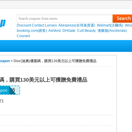
Discount Contact Lenses
Aliexpress(全球速賣通)
Walmart(沃爾瑪)
Woo
booking.com(繽客)
Ashford
DHGate
Cult Beauty
澳蘭黛(Aocilenda)
Courant
oupon
> Dior(迪奧)優惠碼，購買130美元以上可獲贈免費禮品
優惠碼，購買130美元以上可獲贈免費禮品
DAY26
upon
21