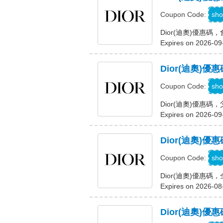
sho
Coupon Code:
Dior(迪奧)優惠
Expires on 2026-09
Dior(迪奧
sho
Coupon Code:
Dior(迪奧)優惠
Expires on 2026-09
Dior(迪奧)
sho
Coupon Code:
Dior(迪奧)優惠碼
Expires on 2026-08
Dior(迪奧)