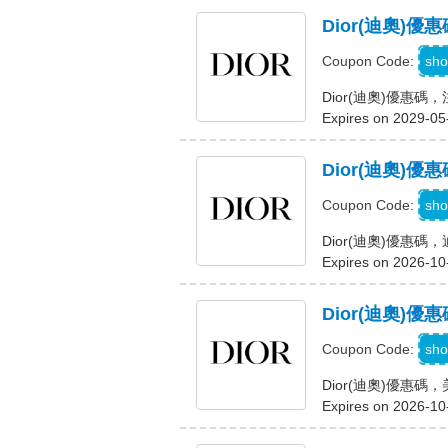
Dior(迪奧
W
sho
Coupon Code:
Dior(迪奧)優惠
Expires on 2029-05
Dior(迪奧)
S
sho
Coupon Code:
Dior(迪奧)優惠
Expires on 2026-10
Dior(迪奧)
sho
Coupon Code:
Dior(迪奧)優惠碼
Expires on 2026-10