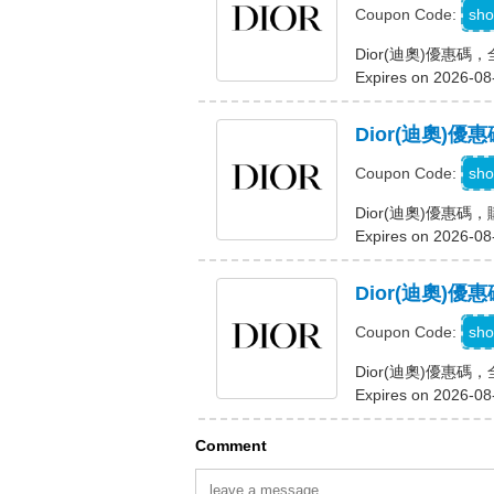
M
sho
Coupon Code:
Dior(迪奧)優惠
Expires on 2026-08
Dior(迪奧)
sho
Coupon Code:
Dior(迪奧)優惠
Expires on 2026-08
Dior(迪奧)
C
sho
Coupon Code:
Dior(迪奧)優惠
Expires on 2026-08
Comment