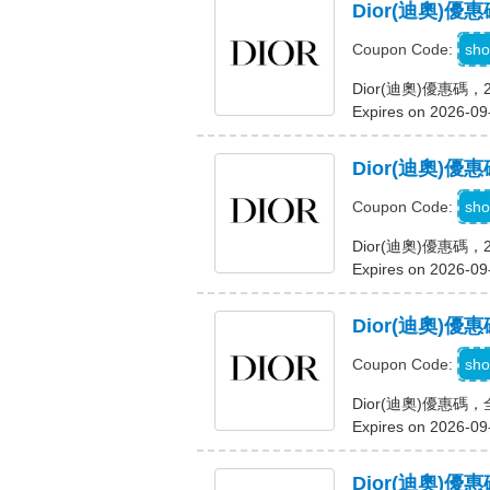
Dior(迪奧)
F
sho
Coupon Code:
Dior(迪奧)優惠
Expires on 2026-09
Dior(迪奧)
S
sho
Coupon Code:
Dior(迪奧)優惠碼
Expires on 2026-09
Dior(迪奧)
sho
Coupon Code:
Dior(迪奧)優惠
Expires on 2026-09
Dior(迪奧)