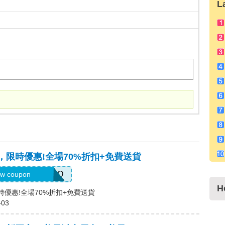
L
碼，限時優惠!全場70%折扣+免費送貨
UGJENNARIZOO
w coupon
H
限時優惠!全場70%折扣+免費送貨
-03