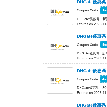
DHGate優惠碼
D
sho
Coupon Code:
DHGate優惠碼，新
Expires on 2026-11
DHGate優惠
D
sho
Coupon Code:
DHGate優惠碼，
Expires on 2026-11
DHGate優惠
D
sho
Coupon Code:
DHGate優惠碼，
Expires on 2026-11
DHGate優惠