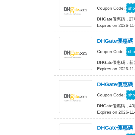
D
sho
Coupon Code:
DHGate優惠碼，訂
Expires on 2026-11
DHGate優惠碼
D
sho
Coupon Code:
DHGate優惠碼，新
Expires on 2026-11
DHGate優惠
D
sho
Coupon Code:
DHGate優惠碼，
Expires on 2026-11
DHGate優惠