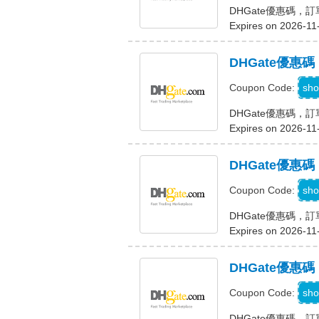
DHGate優惠碼，訂
Expires on 2026-11
DHGate優惠
D
sho
Coupon Code:
DHGate優惠碼，訂
Expires on 2026-11
DHGate優惠
D
sho
Coupon Code:
DHGate優惠碼，訂
Expires on 2026-11
DHGate優惠
D
sho
Coupon Code:
DHGate優惠碼，訂