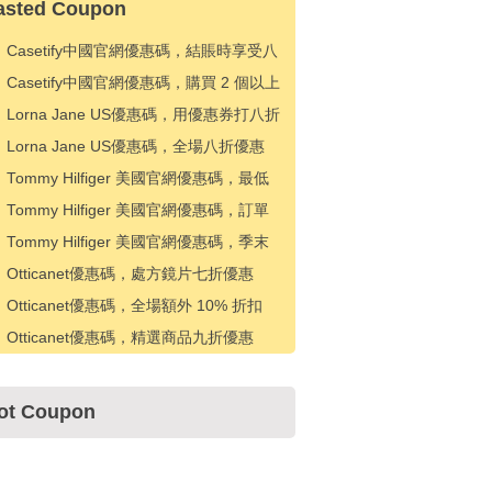
asted Coupon
Casetify中國官網優惠碼，結賬時享受八
五折優惠
Casetify中國官網優惠碼，購買 2 個以上
手機殼可享受 15% 折扣
Lorna Jane US優惠碼，用優惠券打八折
Lorna Jane US優惠碼，全場八折優惠
Tommy Hilfiger 美國官網優惠碼，最低
消費訂單可額外享受 30% 折扣
Tommy Hilfiger 美國官網優惠碼，訂單
滿50美元立減10美元
Tommy Hilfiger 美國官網優惠碼，季末
特賣!促銷款式額外 20% 折扣
Otticanet優惠碼，處方鏡片七折優惠
Otticanet優惠碼，全場額外 10% 折扣
Otticanet優惠碼，精選商品九折優惠
ot Coupon