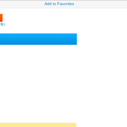
Add to Favorties
繽客)