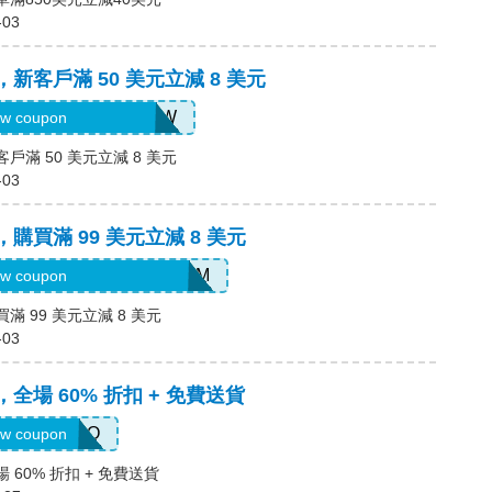
-03
，新客戶滿 50 美元立減 8 美元
H2026AUG8OFFNEW
w coupon
客戶滿 50 美元立減 8 美元
-03
，購買滿 99 美元立減 8 美元
R9SGIGGIFKGJ3YPEFMM
w coupon
滿 99 美元立減 8 美元
-03
，全場 60% 折扣 + 免費送貨
ENNARIZOO
w coupon
 60% 折扣 + 免費送貨