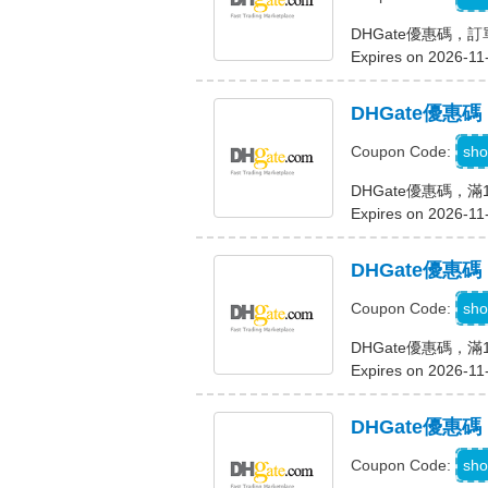
DHGate優惠碼，
Expires on 2026-11
DHGate優惠
D
sho
Coupon Code:
DHGate優惠碼，滿
Expires on 2026-11
DHGate優惠
D
sho
Coupon Code:
DHGate優惠碼，滿
Expires on 2026-11
DHGate優惠
D
sho
Coupon Code: