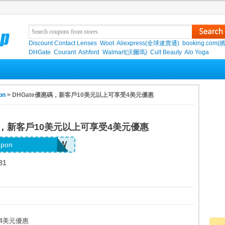
Discount Contact Lenses
Woot
Aliexpress(全球速賣通)
booking.com(
DHGate
Courant
Ashford
Walmart(沃爾瑪)
Cult Beauty
Alo Yoga
on
> DHGate優惠碼，新客戶10美元以上可享受4美元優惠
惠碼，新客戶10美元以上可享受4美元優惠
26JUNE4OFFNEW
upon
31
受4美元優惠