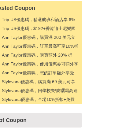
asted Coupon
Trip US優惠碼，精選航班和酒店享 6%
折扣
Trip US優惠碼，$192+香港迪士尼樂園
門票優惠$10
Ann Taylor優惠碼，購買滿 200 美元立
減 50 美元
Ann Taylor優惠碼，訂單最高可享10%折
扣
Ann Taylor優惠碼，購買額外 20% 折
扣，包括清倉
Ann Taylor優惠碼，使用優惠券可額外享
受 20% 折扣
Ann Taylor優惠碼，您的訂單額外享受
10%的折扣
Stylevana優惠碼，購買滿 69 美元可享
受 19% 折扣
Stylevana優惠碼，回學校去!防曬霜高達
22% 折扣
Stylevana優惠碼，全場10%折扣+免費
送貨
ot Coupon