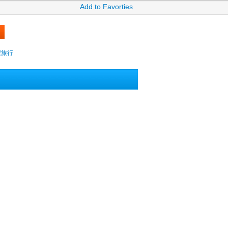
Add to Favorties
攜程旅行