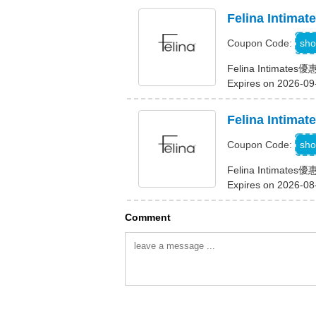
Felina Int
sho
Coupon Code:
Felina Intima
Expires on 2026-09
Felina Int
sho
Coupon Code:
Felina Intima
Expires on 2026-08
Comment