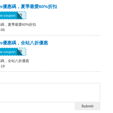
imates優惠碼，夏季最愛60%折扣
SALE60
w coupon
tes優惠碼，夏季最愛60%折扣
-06
imates優惠碼，全站八折優惠
SUMMER
w coupon
tes優惠碼，全站八折優惠
-18
Submit