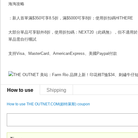
海淘攻略
：新人首單滿$350可享8.5折，滿$5000可享8折；使用折扣碼HITHERE
大部分單品可享額外8折，使用折扣碼：NEXT20（此碼無），但不適用於BES
單品需自行嚐試
支持Visa、MasterCard、AmericanExpress、美國Paypal付款
How to use
Shipping
How to use THE OUTNET.COM(頗特萊斯) coupon