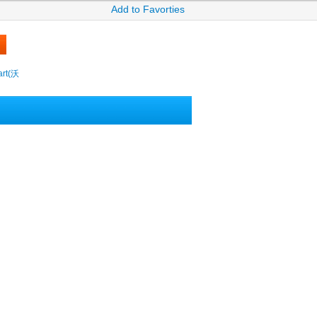
Add to Favorties
rt(沃