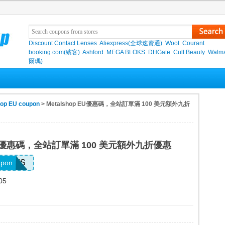
Discount Contact Lenses
Aliexpress(全球速賣通)
Woot
Courant
booking.com(繽客)
Ashford
MEGA BLOKS
DHGate
Cult Beauty
Walma
爾瑪)
hop EU coupon
> Metalshop EU優惠碼，全站訂單滿 100 美元額外九折
 EU優惠碼，全站訂單滿 100 美元額外九折優惠
ELSMS
upon
05