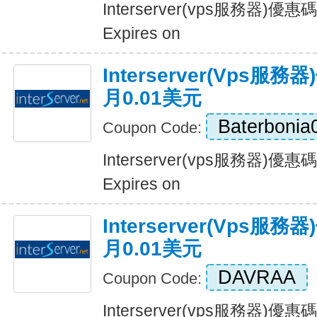
Interserver(vps服務器)
Expires on
Interserver(vps
月0.01美元
Baterbonia
Coupon Code:
Interserver(vps服務器)
Expires on
Interserver(vps
月0.01美元
DAVRAA
Coupon Code:
Interserver(vps服務器)