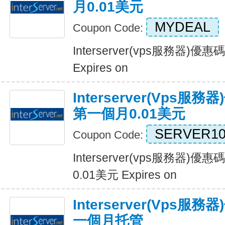
月0.01美元
MYDEAL
Coupon Code:
Interserver(vps服務器)
Expires on
Interserver(vps
第一個月0.01美元
SERVER10
Coupon Code:
Interserver(vps服務器
0.01美元 Expires on
Interserver(vps服務
一個月托管