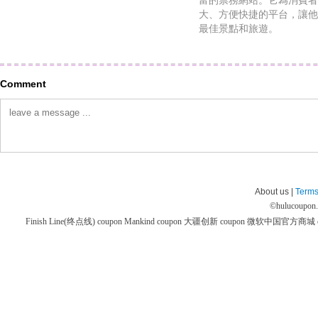
富的票務網站。它為消費者
大、方便快捷的平台，讓他
最佳景點和旅遊。
Comment
About us |
Terms
©
hulucoupon
Finish Line(终点线) coupon
Mankind coupon
大疆创新 coupon
微软中国官方商城 co