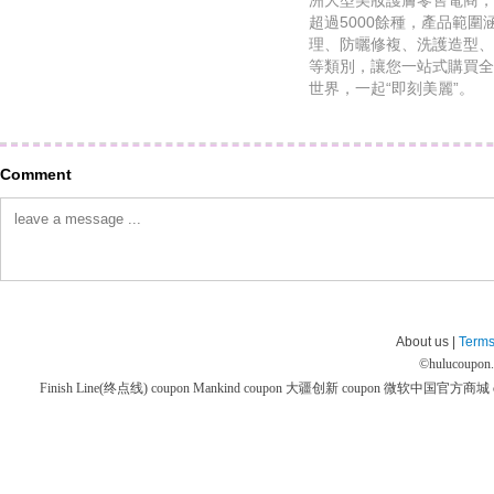
洲大型美妝護膚零售電商，
超過5000餘種，產品範
理、防曬修複、洗護造型、
等類別，讓您一站式購買全
世界，一起“即刻美麗”。
Comment
About us |
Terms
©
hulucoupon
Finish Line(终点线) coupon
Mankind coupon
大疆创新 coupon
微软中国官方商城 co