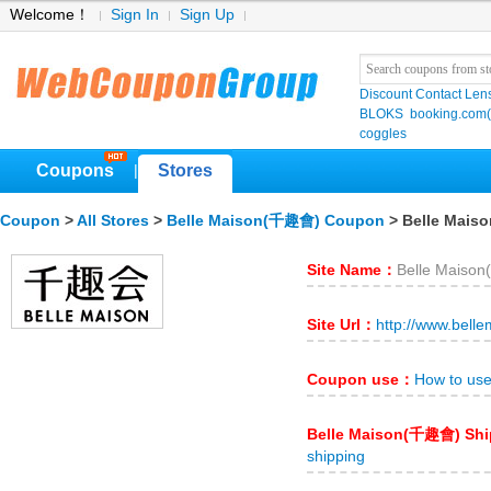
Welcome！
Sign In
Sign Up
Discount Contact Len
BLOKS
booking.co
coggles
Coupons
Stores
|
Coupon
>
All Stores
>
Belle Maison(千趣會) Coupon
> Belle Mai
Site Name：
Belle Mais
Site Url：
http://www.belle
Coupon use：
How to us
Belle Maison(千趣會) Sh
shipping