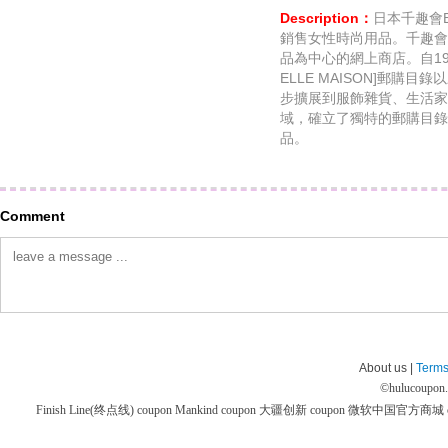
Description：
日本千趣會Be
銷售女性時尚用品。千趣會
品為中心的網上商店。自19
ELLE MAISON]郵購
步擴展到服飾雜貨、生活家
域，確立了獨特的郵購目錄
品。
Comment
About us |
Terms
©
hulucoupon
Finish Line(终点线) coupon
Mankind coupon
大疆创新 coupon
微软中国官方商城 co