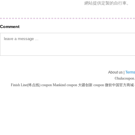
網站提供定製的自行車。
Comment
About us |
Terms
©
hulucoupon
Finish Line(终点线) coupon
Mankind coupon
大疆创新 coupon
微软中国官方商城 co