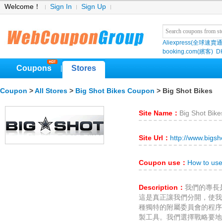
Welcome！
Sign In
Sign Up
Aliexpress(全球速賣通
booking.com(繽客)
D
Coupons
Stores
|
Coupon
>
All Stores
>
Big Shot Bikes Coupon
> Big Shot Bikes
Site Name：
Big Shot Bike
Site Url：
http://www.bigs
Coupon use：
How to use
Description：
我們的專長
這是真正讓我們分開，使我
種獨特的附屬委員會的程序
製工具。我們選擇戰略要地