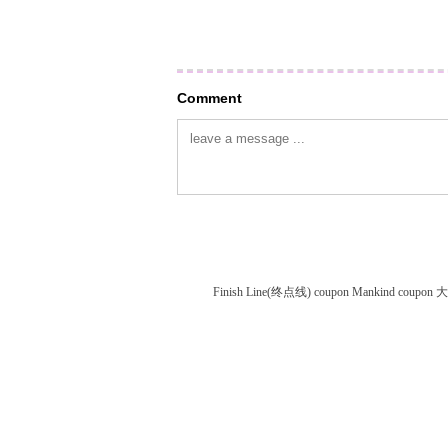
Comment
Finish Line(终点线) coupon
Mankind coupon
大