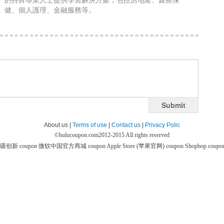
的持牌專業人士提供學習解決方案，包括房地產、醫療保
健、個人護理、金融服務等。
Submit
About us |
Terms of use
|
Contact us
|
Privacy Polic
©
hulucoupon.com
2012-2015 All rights reserved
疆创新 coupon
微软中国官方商城 coupon
Apple Store (苹果官网) coupon
Shopbop coupo