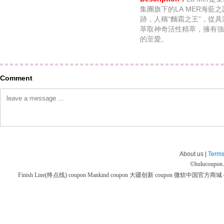
集團旗下的LA MER海藍
跡，人稱“麵霜之王”，從
萃取神奇活性精萃，擁有強
的至愛。
Comment
About us |
Terms
©
hulucoupon
Finish Line(终点线) coupon
Mankind coupon
大疆创新 coupon
微软中国官方商城 co