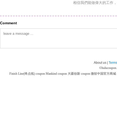
相信我們能做偉大的工作，
Comment
About us |
Terms
©
hulucoupon
Finish Line(终点线) coupon
Mankind coupon
大疆创新 coupon
微软中国官方商城 co