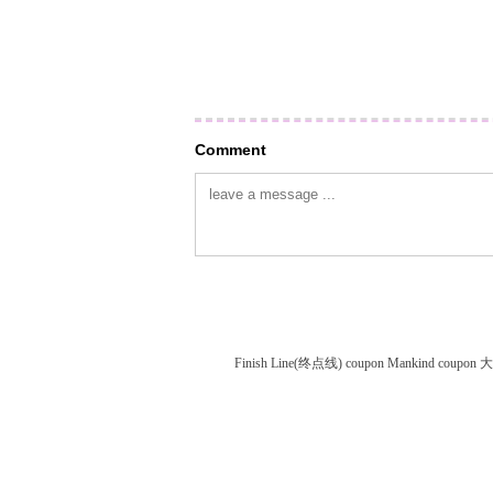
Comment
Finish Line(终点线) coupon
Mankind coupon
大