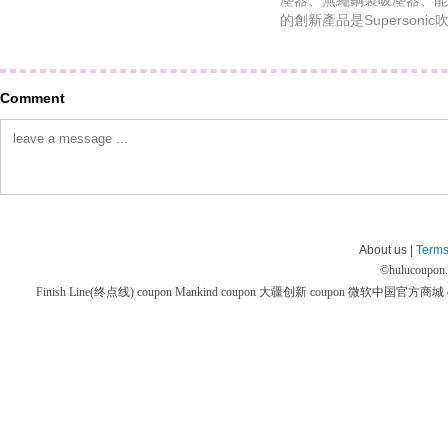
塵器、無繩鋼製吸塵器、能
的創新產品是Supersonic
Comment
About us |
Terms
©
hulucoupon
Finish Line(终点线) coupon
Mankind coupon
大疆创新 coupon
微软中国官方商城 co