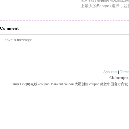
包和旅行裝備的領先製造商
上最大的Eastpak選擇
Comment
About us |
Terms
©
hulucoupon
Finish Line(终点线) coupon
Mankind coupon
大疆创新 coupon
微软中国官方商城 co