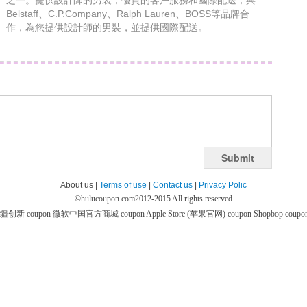
之一。提供設計師的男裝，優質的客戶服務和國際配送，與
Belstaff、C.P.Company、Ralph Lauren、BOSS等品牌合
作，為您提供設計師的男裝，並提供國際配送。
Submit
About us |
Terms of use
|
Contact us
|
Privacy Polic
©
hulucoupon.com
2012-2015 All rights reserved
疆创新 coupon
微软中国官方商城 coupon
Apple Store (苹果官网) coupon
Shopbop coupo