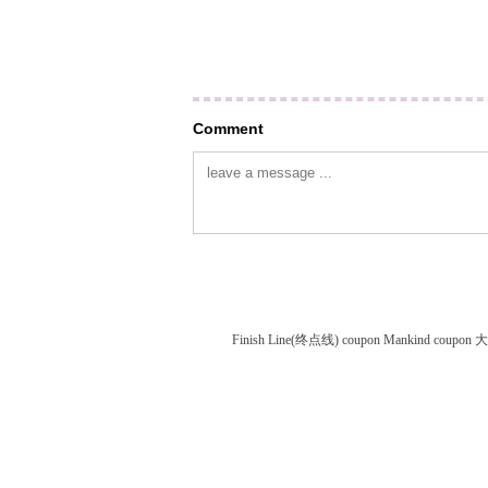
Comment
Finish Line(终点线) coupon
Mankind coupon
大