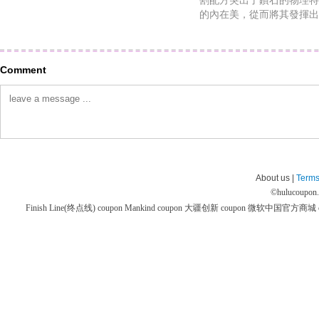
割配方突出了鑽石的物理特
的內在美，從而將其發揮出
Comment
About us |
Terms
©
hulucoupon
Finish Line(终点线) coupon
Mankind coupon
大疆创新 coupon
微软中国官方商城 co