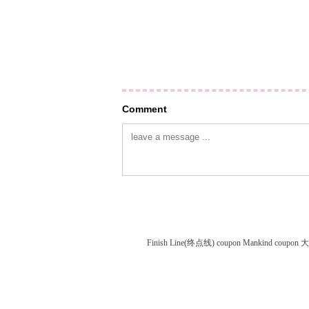
Comment
Finish Line(终点线) coupon
Mankind coupon
大