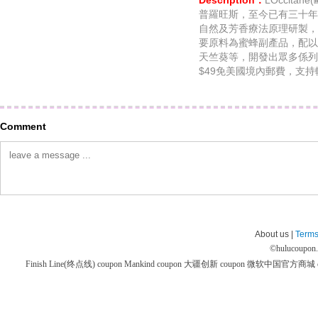
Description：
LOccit
普羅旺斯，至今已有三十年
自然及芳香療法原理研製，
要原料為蜜蜂副產品，配以
天竺葵等，開發出眾多係列
$49免美國境內郵費，支持
Comment
About us |
Terms
©
hulucoupon
Finish Line(终点线) coupon
Mankind coupon
大疆创新 coupon
微软中国官方商城 co