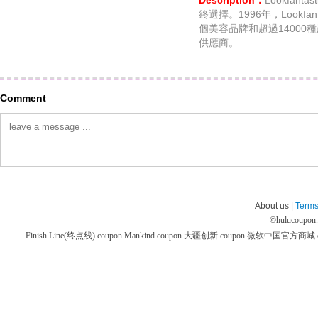
Description：
Lookfan
終選擇。1996年，Lookfa
個美容品牌和超過1400
供應商。
Comment
About us |
Terms
©
hulucoupon
Finish Line(终点线) coupon
Mankind coupon
大疆创新 coupon
微软中国官方商城 co