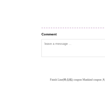
Comment
Finish Line(终点线) coupon
Mankind coupon
大