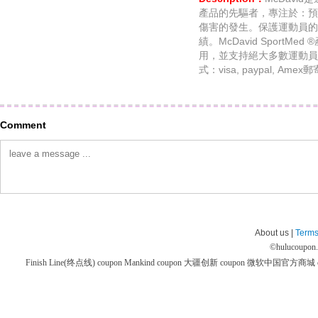
產品的先驅者，專注於：預
傷害的發生。保護運動員的
績。McDavid Sport
用，並支持絕大多數運動員
式：visa, paypal, 
Comment
About us |
Terms
©
hulucoupon
Finish Line(终点线) coupon
Mankind coupon
大疆创新 coupon
微软中国官方商城 co