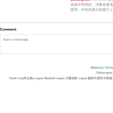
跳過中間環節，消費者通過 P
購買，所有的產品都會打上 
Comment
About us |
Terms
©
hulucoupon
Finish Line(终点线) coupon
Mankind coupon
大疆创新 coupon
微软中国官方商城 co