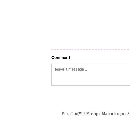
Comment
Finish Line(终点线) coupon
Mankind coupon
大