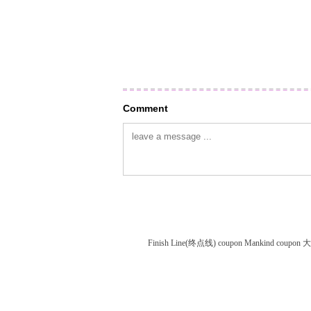
Comment
Finish Line(终点线) coupon
Mankind coupon
大