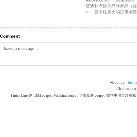
estore.com），采用
寶適和潘婷等品牌產品（僅
年，是全球最大的日用消費
Comment
About us |
Terms
©
hulucoupon
Finish Line(终点线) coupon
Mankind coupon
大疆创新 coupon
微软中国官方商城 co