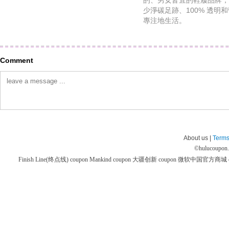
的、男女皆宜的鞋履品牌，
少淨碳足跡、100% 透
專注地生活。
Comment
About us |
Terms
©
hulucoupon
Finish Line(终点线) coupon
Mankind coupon
大疆创新 coupon
微软中国官方商城 co