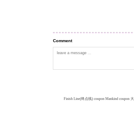
Comment
Finish Line(终点线) coupon
Mankind coupon
大