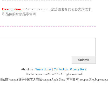
Description：
Printemps.com，是法國著名的包容大眾需求
和品位的奢侈品零售商
Submit
About us |
Terms of use
|
Contact us
|
Privacy Polic
©
hulucoupon.com
2012-2015 All rights reserved
疆创新 coupon
微软中国官方商城 coupon
Apple Store (苹果官网) coupon
Shopbop coupo