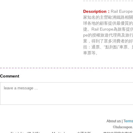
Description：
Rail E
家知名的主營歐洲鐵路相關
球各地的顧客提供最優質的
捷。Rail Europe為旅客
pe的授權旅遊代理商及旅
業，得到了眾多消費者的好
括：通票、“點到點”車票
車票等。
Comment
About us |
Terms
©
hulucoupon