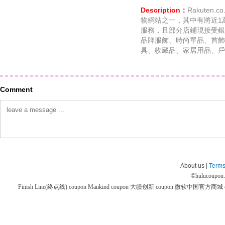
Description：
Rakuten
物網站之一，其中有將近1
服務，且部分店鋪現接受銀
品牌服飾、時尚單品、首飾
具、收藏品、家居用品、戶
Comment
About us |
Terms
©
hulucoupon
Finish Line(终点线) coupon
Mankind coupon
大疆创新 coupon
微软中国官方商城 co