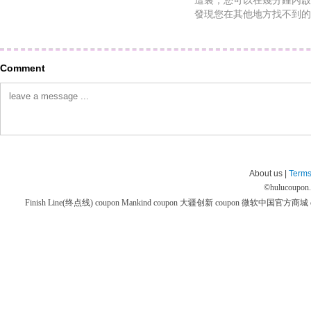
這裏，您可以在幾分鍾內啟
發現您在其他地方找不到的
Comment
About us |
Terms
©
hulucoupon
Finish Line(终点线) coupon
Mankind coupon
大疆创新 coupon
微软中国官方商城 co