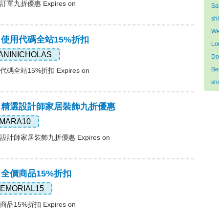
單九折優惠 Expires on
Sa
sh
We
，使用代碼全站15%折扣
Lo
ANINICHOLAS
Do
Be
碼全站15%折扣 Expires on
sh
碼，精選設計師家居裝飾九折優惠
MARA10
設計師家居裝飾九折優惠 Expires on
，全價商品15%折扣
EMORIAL15
15%折扣 Expires on