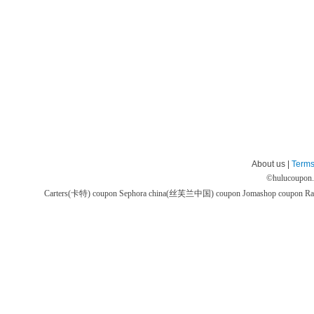
About us |
Terms
©
hulucoupon
Carters(卡特) coupon
Sephora china(丝芙兰中国) coupon
Jomashop coupon
Ra