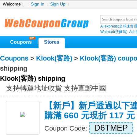
Welcome！
Sign In
Sign Up
Aliexpress(全球速賣通
Walmart(沃爾瑪)
Ashf
Coupons
Stores
|
Coupons
>
Klook(客路)
>
Klook(客路) coup
shipping
Klook(客路) shipping
支持轉運地址收貨 支持直郵中國
【新戶】新戶透過以下
購滿 660 元現折 117 元
D6TMEP
Coupon Code: