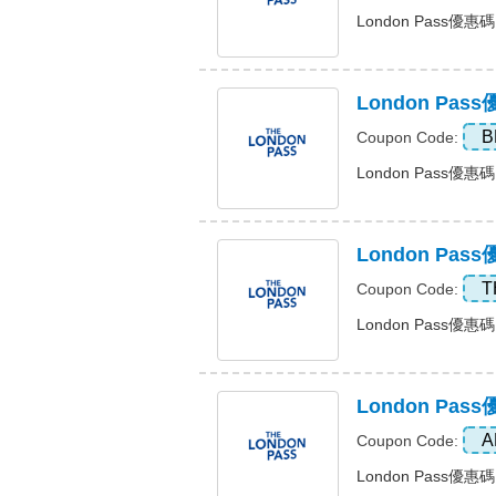
London Pass優惠碼
London P
B
Coupon Code:
London Pass優
London Pa
T
Coupon Code:
London Pass優惠
London Pa
A
Coupon Code:
London Pass優惠