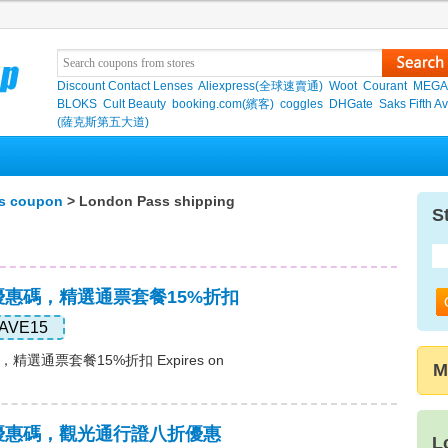
Discount Contact Lenses
Aliexpress(全球速賣通)
Woot
Courant
MEGA
BLOKS
Cult Beauty
booking.com(繽客)
coggles
DHGate
Saks Fifth A
(薩克斯第五大道)
s coupon
> London Pass shipping
S
ass優惠碼，精選通票套餐15%折扣
AVE15
碼，精選通票套餐15%折扣 Expires on
M
ass優惠碼，觀光通行證八折優惠
L