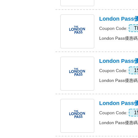
London Pa
T
Coupon Code:
London Pass優惠
London Pa
1
Coupon Code:
London Pass優惠碼
London P
1
Coupon Code:
London Pass優