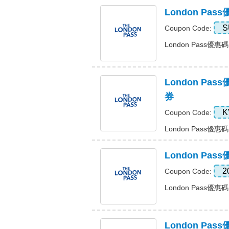
London Pa
S
Coupon Code:
London Pass優惠
London Pa
券
K
Coupon Code:
London Pass優惠
London P
2
Coupon Code:
London Pass優
London Pa