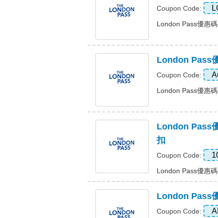
L
Coupon Code:
London Pass優惠
London Pa
A
Coupon Code:
London Pass優惠
London Pa
扣
1
Coupon Code:
London Pass優
London Pa
A
Coupon Code: