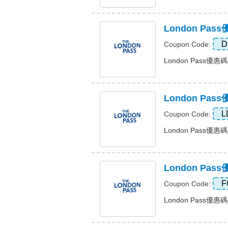
London P
D
Coupon Code:
London Pass優惠
London P
L
Coupon Code:
London Pass優
London P
F
Coupon Code:
London Pass優