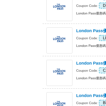
D
Coupon Code:
London Pass優惠
London Pa
L
Coupon Code:
London Pass優惠
London Pa
C
Coupon Code:
London Pass優惠碼
London Pa
B
Coupon Code: